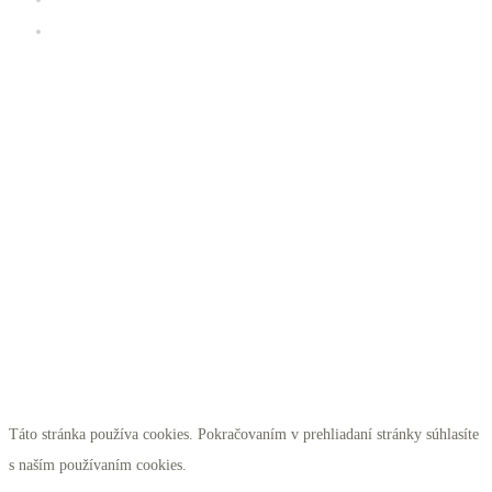
iClub zóna
Kde sa nachádzame
Táto stránka používa cookies. Pokračovaním v prehliadaní stránky súhlasíte
s naším používaním cookies.