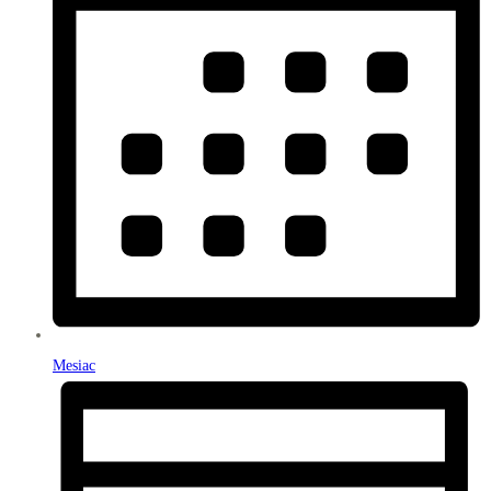
Mesiac