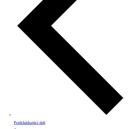
Predchádzajúci deň