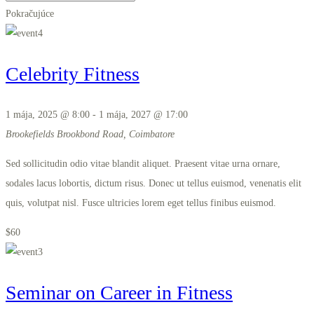
Pokračujúce
Celebrity Fitness
1 mája, 2025 @ 8:00
-
1 mája, 2027 @ 17:00
Brookefields
Brookbond Road, Coimbatore
Sed sollicitudin odio vitae blandit aliquet. Praesent vitae urna ornare,
sodales lacus lobortis, dictum risus. Donec ut tellus euismod, venenatis elit
quis, volutpat nisl. Fusce ultricies lorem eget tellus finibus euismod.
$60
Seminar on Career in Fitness