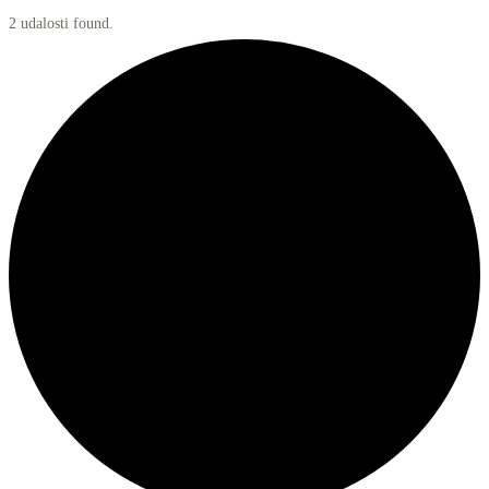
2 udalosti found.