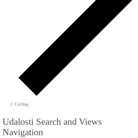
Cycling
Udalosti
Udalosti Search and Views
for
Navigation