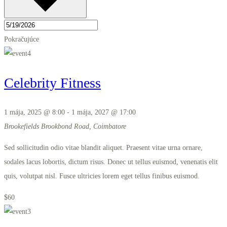
Pokračujúce
Celebrity Fitness
1 mája, 2025 @ 8:00
-
1 mája, 2027 @ 17:00
Brookefields
Brookbond Road, Coimbatore
Sed sollicitudin odio vitae blandit aliquet. Praesent vitae urna ornare,
sodales lacus lobortis, dictum risus. Donec ut tellus euismod, venenatis elit
quis, volutpat nisl. Fusce ultricies lorem eget tellus finibus euismod.
$60