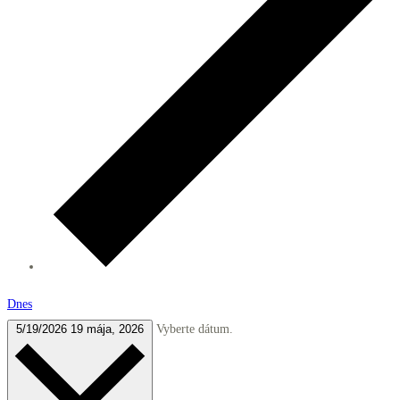
Dnes
5/19/2026
19 mája, 2026
Vyberte dátum.