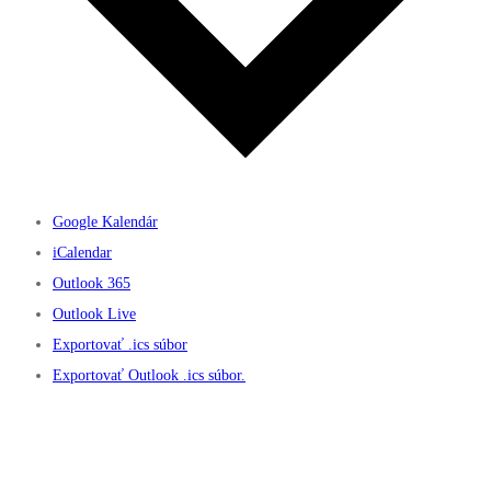
Google Kalendár
iCalendar
Outlook 365
Outlook Live
Exportovať .ics súbor
Exportovať Outlook .ics súbor.
Užitočné linky