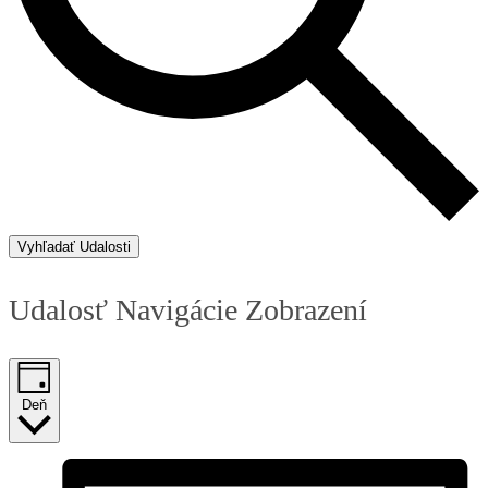
Vyhľadať Udalosti
Udalosť Navigácie Zobrazení
Deň