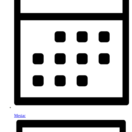
Mesiac