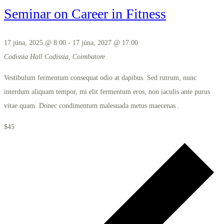
Seminar on Career in Fitness
17 júna, 2025 @ 8:00
-
17 júna, 2027 @ 17:00
Codissia Hall
Codissia, Coimbatore
Vestibulum fermentum consequat odio at dapibus. Sed rutrum, nunc
interdum aliquam tempor, mi elit fermentum eros, non iaculis ante purus
vitae quam. Donec condimentum malesuada metus maecenas .
$45