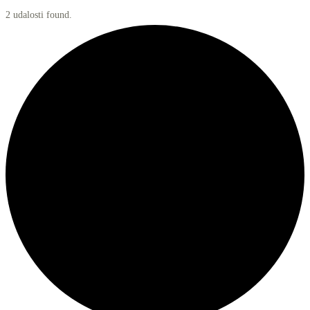
2 udalosti found.