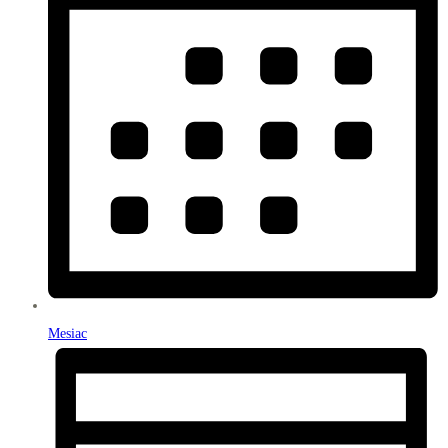
Mesiac