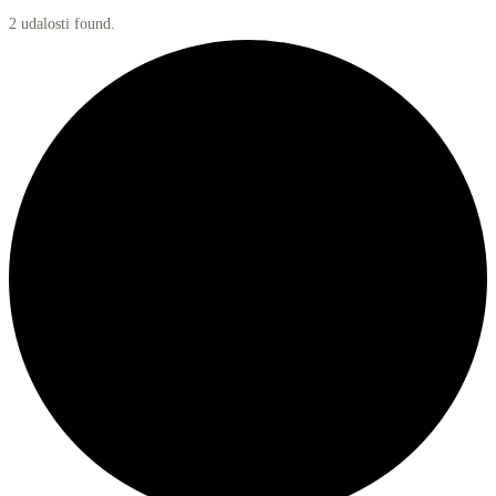
2 udalosti found.