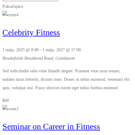
Pokračujúce
Celebrity Fitness
1 mája, 2025 @ 8:00
-
1 mája, 2027 @ 17:00
Brookefields
Brookbond Road, Coimbatore
Sed sollicitudin odio vitae blandit aliquet. Praesent vitae urna ornare,
sodales lacus lobortis, dictum risus. Donec ut tellus euismod, venenatis elit
quis, volutpat nisl. Fusce ultricies lorem eget tellus finibus euismod.
$60
Seminar on Career in Fitness