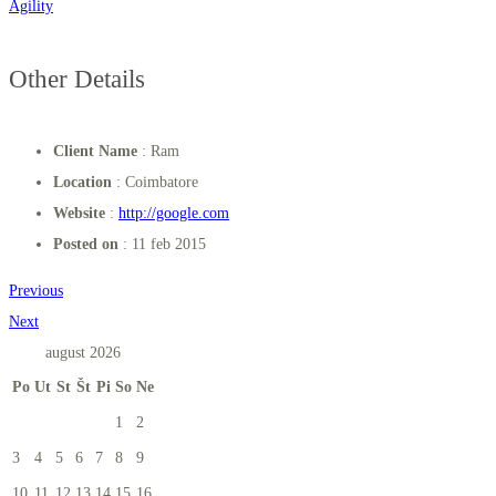
Agility
Other Details
Client Name
: Ram
Location
: Coimbatore
Website
:
http://google.com
Posted on
: 11 feb 2015
Previous
Next
august 2026
Po
Ut
St
Št
Pi
So
Ne
1
2
3
4
5
6
7
8
9
10
11
12
13
14
15
16