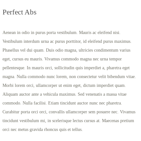
Perfect Abs
Aenean in odio in purus porta vestibulum. Mauris ac eleifend nisi.
Vestibulum interdum urna ac purus porttitor, id eleifend purus maximus.
Phasellus vel dui quam. Duis odio magna, ultricies condimentum varius
eget, cursus eu mauris. Vivamus commodo magna nec urna tempor
pellentesque. In mauris orci, sollicitudin quis imperdiet a, pharetra eget
magna. Nulla commodo nunc lorem, non consectetur velit bibendum vitae.
Morbi lorem orci, ullamcorper ut enim eget, dictum imperdiet quam.
Aliquam auctor ante a vehicula maximus. Sed venenatis a massa vitae
commodo. Nulla facilisi. Etiam tincidunt auctor nunc nec pharetra.
Curabitur porta orci orci, convallis ullamcorper sem posuere nec. Vivamus
tincidunt vestibulum mi, in scelerisque lectus cursus at. Maecenas pretium
orci nec metus gravida rhoncus quis et tellus.