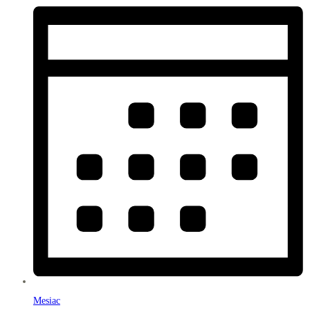
Mesiac