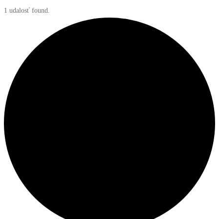
1 udalosť found.