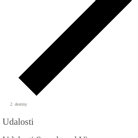
destiny
Udalosti