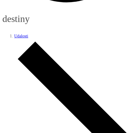
destiny
Udalosti