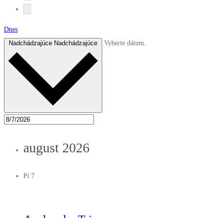
Dnes
Nadchádzajúce
Nadchádzajúce
Vyberte dátum.
august 2026
Pi
7