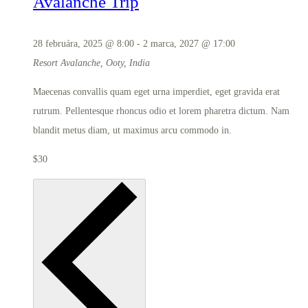
Avalanche Trip
28 februára, 2025 @ 8:00
-
2 marca, 2027 @ 17:00
Resort
Avalanche, Ooty, India
Maecenas convallis quam eget urna imperdiet, eget gravida erat
rutrum. Pellentesque rhoncus odio et lorem pharetra dictum. Nam
blandit metus diam, ut maximus arcu commodo in.
$30