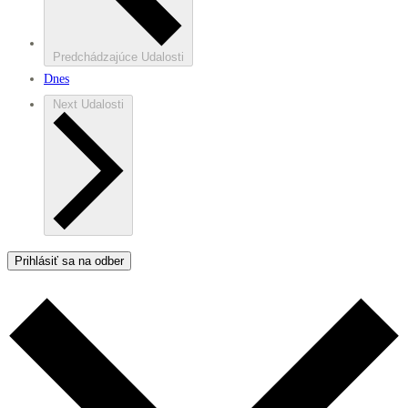
Predchádzajúce
Udalosti
Dnes
Next
Udalosti
Prihlásiť sa na odber