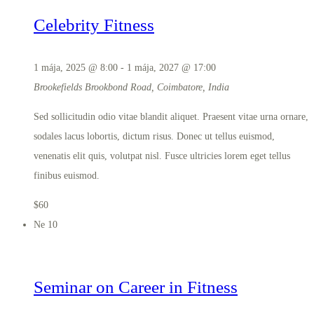
Celebrity Fitness
1 mája, 2025 @ 8:00
-
1 mája, 2027 @ 17:00
Brookefields
Brookbond Road, Coimbatore, India
Sed sollicitudin odio vitae blandit aliquet. Praesent vitae urna ornare,
sodales lacus lobortis, dictum risus. Donec ut tellus euismod,
venenatis elit quis, volutpat nisl. Fusce ultricies lorem eget tellus
finibus euismod.
$60
Ne
10
Seminar on Career in Fitness