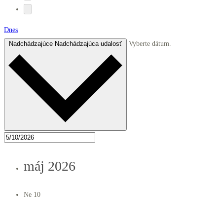
Dnes
Nadchádzajúce
Nadchádzajúca udalosť
Vyberte dátum.
máj 2026
Ne
10