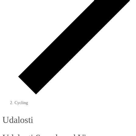
Cycling
Udalosti