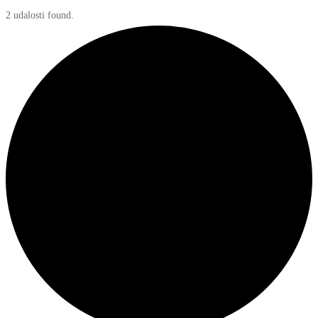
2 udalosti found.