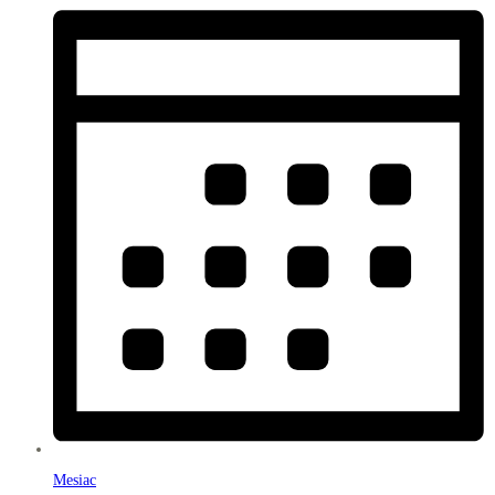
Mesiac